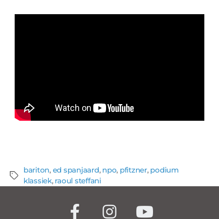
bariton
,
ed spanjaard
,
npo
,
pfitzner
,
podium
klassiek
,
raoul steffani