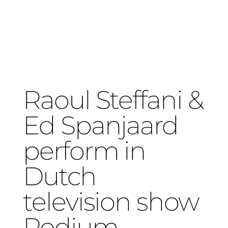
Raoul Steffani &
Ed Spanjaard
perform in
Dutch
television show
Podium