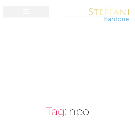
Tag:
npo