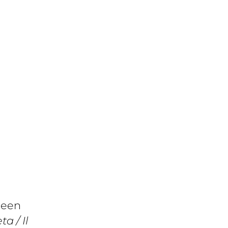
 een
ta / Il