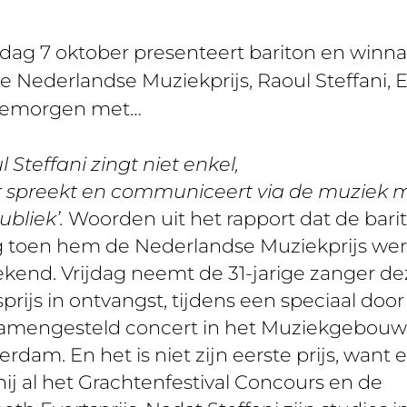
dag 7 oktober presenteert bariton en winna
e Nederlandse Muziekprijs, Raoul Steffani, 
emorgen met…
l Steffani zingt niet enkel,
 spreekt en communiceert via de muziek 
publiek’.
Woorden uit het rapport dat de bari
g toen hem de Nederlandse Muziekprijs we
kend. Vrijdag neemt de 31-jarige zanger de
sprijs in ontvangst, tijdens een speciaal do
samengesteld concert in het Muziekgebouw
rdam. En het is niet zijn eerste prijs, want 
ij al het Grachtenfestival Concours en de