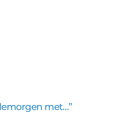
oedemorgen met…”